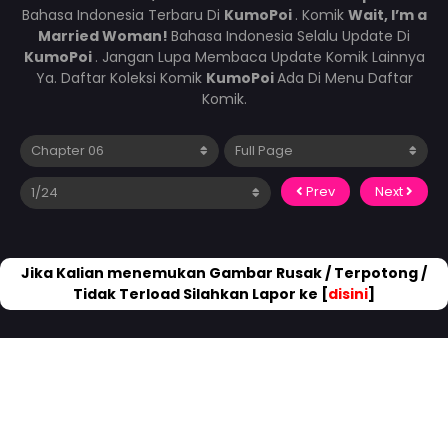
Bahasa Indonesia Terbaru Di
KumoPoi
. Komik
Wait, I’m a
Married Woman!
Bahasa Indonesia Selalu Update Di
KumoPoi
. Jangan Lupa Membaca Update Komik Lainnya
Ya. Daftar Koleksi Komik
KumoPoi
Ada Di Menu Daftar
Komik.
Prev
Next
Jika Kalian menemukan Gambar Rusak / Terpotong /
Tidak Terload Silahkan Lapor ke [
disini
]