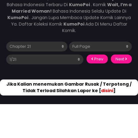
Bahasa Indonesia Terbaru Di
KumoPoi
. Komik
Wait, I’m a
Married Woman!
Bahasa Indonesia Selalu Update Di
KumoPoi
. Jangan Lupa Membaca Update Komik Lainnya
Ya. Daftar Koleksi Komik
KumoPoi
Ada Di Menu Daftar
Komik.
Prev
Next
Jika Kalian menemukan Gambar Rusak / Terpotong /
Tidak Terload Silahkan Lapor ke [
disini
]