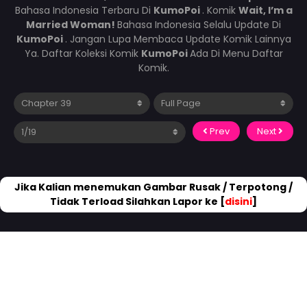
Bahasa Indonesia Terbaru Di
KumoPoi
. Komik
Wait, I’m a
Married Woman!
Bahasa Indonesia Selalu Update Di
KumoPoi
. Jangan Lupa Membaca Update Komik Lainnya
Ya. Daftar Koleksi Komik
KumoPoi
Ada Di Menu Daftar
Komik.
Prev
Next
Jika Kalian menemukan Gambar Rusak / Terpotong /
Tidak Terload Silahkan Lapor ke [
disini
]