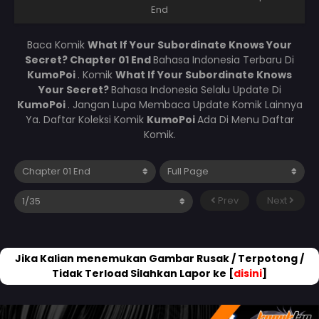
End
Baca Komik
What If Your Subordinate Knows Your
Secret? Chapter 01 End
Bahasa Indonesia Terbaru Di
KumoPoi
. Komik
What If Your Subordinate Knows
Your Secret?
Bahasa Indonesia Selalu Update Di
KumoPoi
. Jangan Lupa Membaca Update Komik Lainnya
Ya. Daftar Koleksi Komik
KumoPoi
Ada Di Menu Daftar
Komik.
Prev
Next
Jika Kalian menemukan Gambar Rusak / Terpotong /
Tidak Terload Silahkan Lapor ke [
disini
]