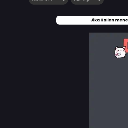
Jika Kalian mene