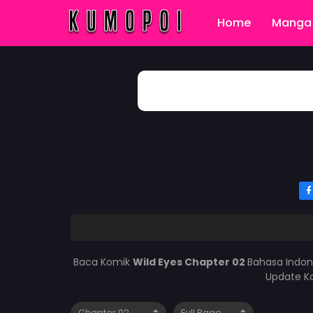
Home
Manga 
Baca Komik
Wild Eyes Chapter 02
Bahasa Indon
Update Ko