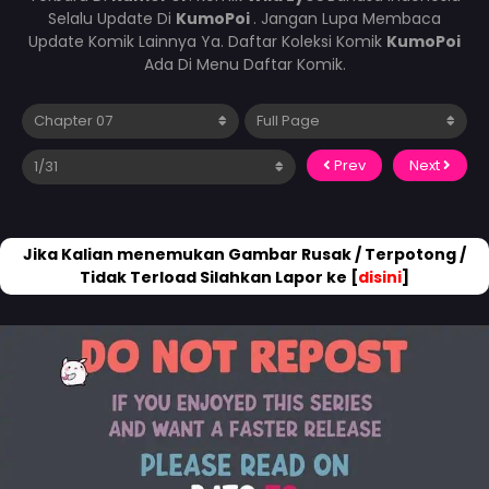
Selalu Update Di
KumoPoi
. Jangan Lupa Membaca
Update Komik Lainnya Ya. Daftar Koleksi Komik
KumoPoi
Ada Di Menu Daftar Komik.
Prev
Next
Jika Kalian menemukan Gambar Rusak / Terpotong /
Tidak Terload Silahkan Lapor ke [
disini
]