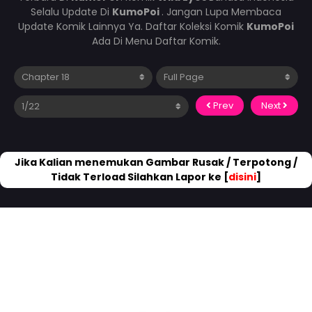
Selalu Update Di
KumoPoi
. Jangan Lupa Membaca
Update Komik Lainnya Ya. Daftar Koleksi Komik
KumoPoi
Ada Di Menu Daftar Komik.
Prev
Next
Jika Kalian menemukan Gambar Rusak / Terpotong /
Tidak Terload Silahkan Lapor ke [
disini
]