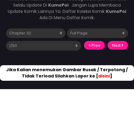
Selalu Update Di
KumoPoi
. Jangan Lupa Membaca
Update Komik Lainnya Ya. Daftar Koleksi Komik
KumoPoi
Ada Di Menu Daftar Komik.
Prev
Next
Jika Kalian menemukan Gambar Rusak / Terpotong /
Tidak Terload Silahkan Lapor ke [
disini
]