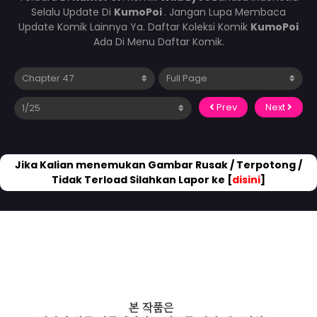
Selalu Update Di
KumoPoi
. Jangan Lupa Membaca
Update Komik Lainnya Ya. Daftar Koleksi Komik
KumoPoi
Ada Di Menu Daftar Komik.
Prev
Next
Jika Kalian menemukan Gambar Rusak / Terpotong /
Tidak Terload Silahkan Lapor ke [
disini
]