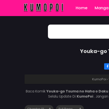
Home
Manga 
Youka-go 
KumoPoi
›
Baca Komik
Youka-go Tsuma no Haha o Daku 
Selalu Update Di
KumoPoi
. Jangan