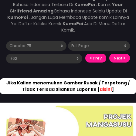
Bahasa Indonesia Terbaru Di
KumoPoi
. Komik
Your
Girlfriend Amazing
Bahasa Indonesia Selalu Update Di
KumoPoi
. Jangan Lupa Membaca Update Komik Lainnya
Ya. Daftar Koleksi Komik
KumoPoi
Ada Di Menu Daftar
Komik.
Prev
Next
Jika Kalian menemukan Gambar Rusak / Terpotong /
Tidak Terload Silahkan Lapor ke [
disini
]