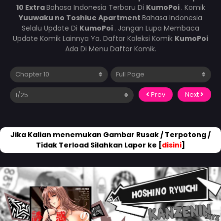
10 Extra
Bahasa Indonesia Terbaru Di
KumoPoi
. Komik
Yuuwaku no Toshiue Apartment
Bahasa Indonesia
Selalu Update Di
KumoPoi
. Jangan Lupa Membaca
Update Komik Lainnya Ya. Daftar Koleksi Komik
KumoPoi
Ada Di Menu Daftar Komik.
Prev
Next
Jika Kalian menemukan Gambar Rusak / Terpotong /
Tidak Terload Silahkan Lapor ke [
disini
]