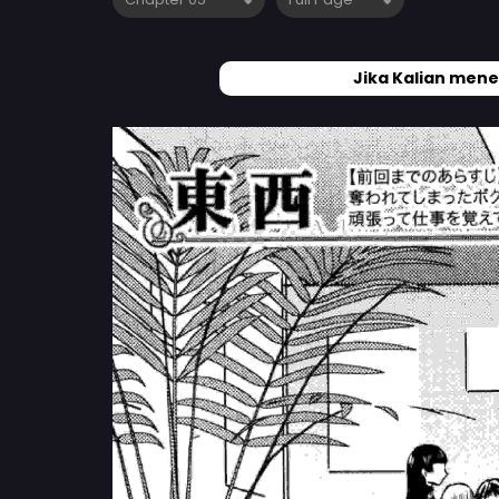
Jika Kalian mene