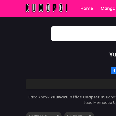
Home
Manga 
Yu
Baca Komik
Yuuwaku Office Chapter 05
Bahas
Lupa Membaca Upd