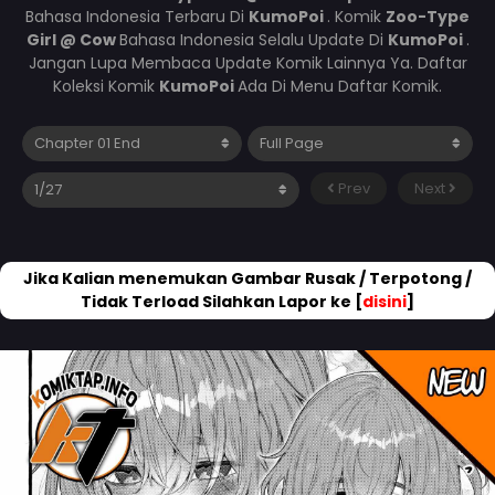
Bahasa Indonesia Terbaru Di
KumoPoi
. Komik
Zoo-Type
Girl @ Cow
Bahasa Indonesia Selalu Update Di
KumoPoi
.
Jangan Lupa Membaca Update Komik Lainnya Ya. Daftar
Koleksi Komik
KumoPoi
Ada Di Menu Daftar Komik.
Prev
Next
Jika Kalian menemukan Gambar Rusak / Terpotong /
Tidak Terload Silahkan Lapor ke [
disini
]