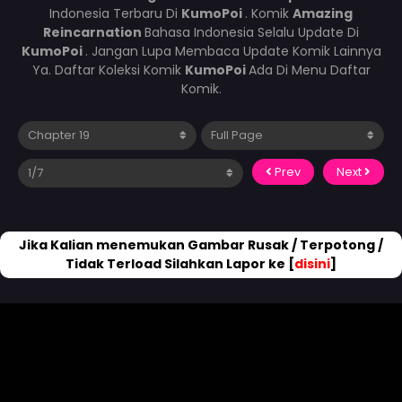
Indonesia Terbaru Di
KumoPoi
. Komik
Amazing
Reincarnation
Bahasa Indonesia Selalu Update Di
KumoPoi
. Jangan Lupa Membaca Update Komik Lainnya
Ya. Daftar Koleksi Komik
KumoPoi
Ada Di Menu Daftar
Komik.
Prev
Next
Jika Kalian menemukan Gambar Rusak / Terpotong /
Tidak Terload Silahkan Lapor ke [
disini
]