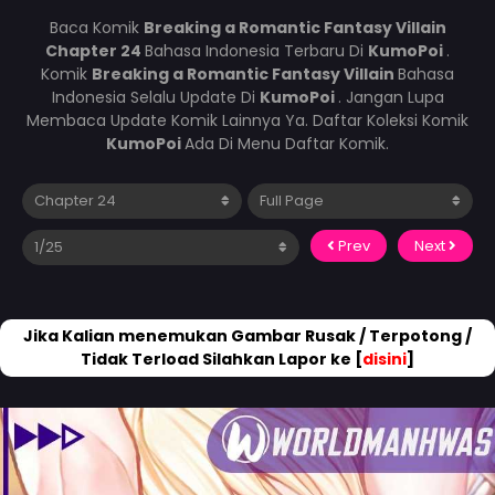
Baca Komik
Breaking a Romantic Fantasy Villain
Chapter 24
Bahasa Indonesia Terbaru Di
KumoPoi
.
Komik
Breaking a Romantic Fantasy Villain
Bahasa
Indonesia Selalu Update Di
KumoPoi
. Jangan Lupa
Membaca Update Komik Lainnya Ya. Daftar Koleksi Komik
KumoPoi
Ada Di Menu Daftar Komik.
Prev
Next
Jika Kalian menemukan Gambar Rusak / Terpotong /
Tidak Terload Silahkan Lapor ke [
disini
]