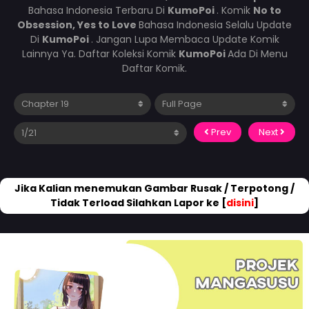
Bahasa Indonesia Terbaru Di
KumoPoi
. Komik
No to
Obsession, Yes to Love
Bahasa Indonesia Selalu Update
Di
KumoPoi
. Jangan Lupa Membaca Update Komik
Lainnya Ya. Daftar Koleksi Komik
KumoPoi
Ada Di Menu
Daftar Komik.
Prev
Next
Jika Kalian menemukan Gambar Rusak / Terpotong /
Tidak Terload Silahkan Lapor ke [
disini
]