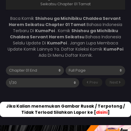
Seikatsu Chapter 01 Tamat
Baca Komik
Shishou ga Michibiku Chaldea Servant
Harem Seikatsu Chapter 01 Tamat
Bahasa Indonesia
Terbaru Di
KumoPoi
. Komik
Shishou ga Michibiku
Chaldea Servant Harem Seikatsu
Bahasa Indonesia
Selalu Update Di
KumoPoi
. Jangan Lupa Membaca
Update Komik Lainnya Ya. Daftar Koleksi Komik
KumoPoi
Ada Di Menu Daftar Komik.
Prev
Next
Jika Kalian menemukan Gambar Rusak / Terpotong /
Tidak Terload Silahkan Lapor ke [
disini
]