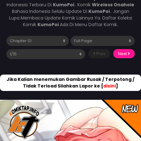
Indonesia Terbaru Di
KumoPoi
. Komik
Wireless Onahole
Bahasa Indonesia Selalu Update Di
KumoPoi
. Jangan
Lupa Membaca Update Komik Lainnya Ya. Daftar Koleksi
Komik
KumoPoi
Ada Di Menu Daftar Komik.
Prev
Next
Jika Kalian menemukan Gambar Rusak / Terpotong /
Tidak Terload Silahkan Lapor ke [
disini
]